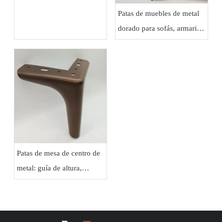
Patas de muebles de metal
dorado para sofás, armarios
y aparadores de lujo
Patas de mesa de centro de
metal: guía de altura,
estabilidad y protección del
piso