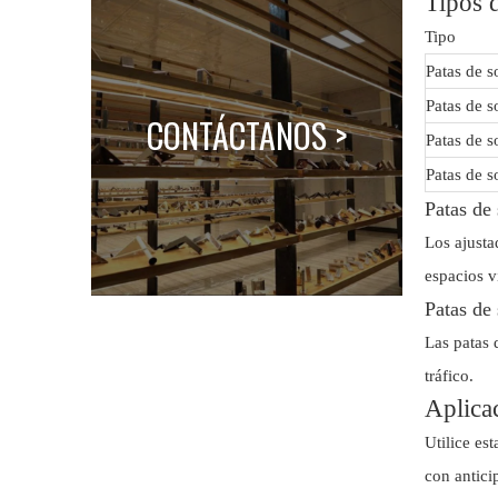
Tipos d
Tipo
Patas de s
Patas de s
CONTÁCTANOS >
Patas de s
Patas de s
Patas de 
Los ajusta
espacios v
Patas de 
Las patas 
tráfico.
Aplicac
Utilice es
con antici