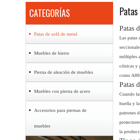
Patas
CATEGORÍAS
Patas 
Patas de sofá de metal
Las patas 
seccionale
Muebles de hierro
múltiples 
cónicas y 
Pierna de aleación de muebles
como A888b
Patas d
Muebles con pierna de acero
Cuando las
huella y l
Accesorios para piernas de
patrones d
protectore
muebles
la producc