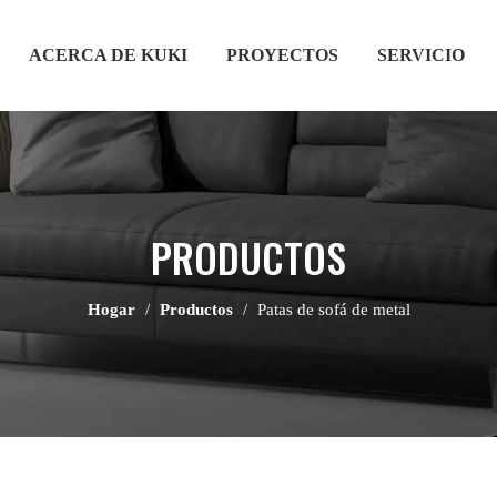
ACERCA DE KUKI
PROYECTOS
SERVICIO
PRODUCTOS
Hogar
/
Productos
/
Patas de sofá de metal