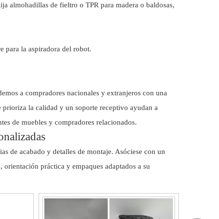
lija almohadillas de fieltro o TPR para madera o baldosas,
re para la aspiradora del robot.
ndemos a compradores nacionales y extranjeros con una
 prioriza la calidad y un soporte receptivo ayudan a
cantes de muebles y compradores relacionados.
sonalizadas
cias de acabado y detalles de montaje. Asóciese con un
s, orientación práctica y empaques adaptados a su