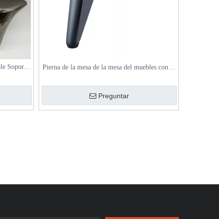
le Soporte
Pierna de la mesa de la mesa del muebles con la
ustable
pierna del aluminio cónico
Preguntar