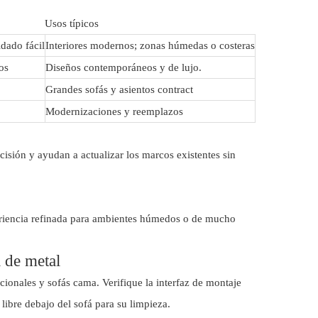
Usos típicos
idado fácil
Interiores modernos; zonas húmedas o costeras
os
Diseños contemporáneos y de lujo.
Grandes sofás y asientos contract
Modernizaciones y reemplazos
ecisión y ayudan a actualizar los marcos existentes sin
apariencia refinada para ambientes húmedos o de mucho
á de metal
cionales y sofás cama. Verifique la interfaz de montaje
 libre debajo del sofá para su limpieza.