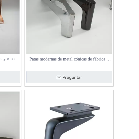
mayor para
Patas modernas de metal cónicas de fábrica y
fé
personalizada
Preguntar