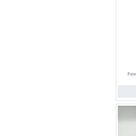
Pata
personali