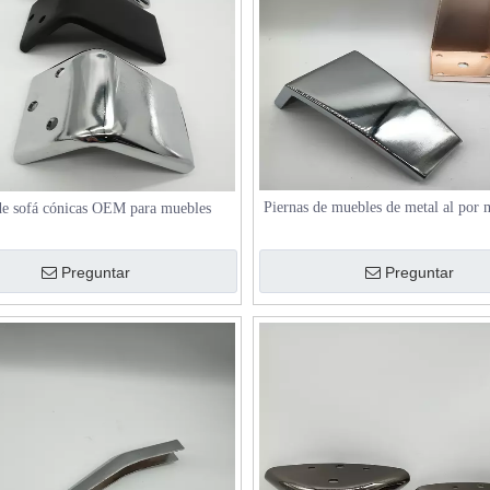
Piernas de muebles de metal al por 
de sofá cónicas OEM para muebles
sofás, camas y mesas de ca
Preguntar
Preguntar