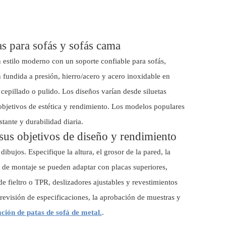
as para sofás y sofás cama
 estilo moderno con un soporte confiable para sofás,
 fundida a presión, hierro/acero y acero inoxidable en
cepillado o pulido. Los diseños varían desde siluetas
s objetivos de estética y rendimiento. Los modelos populares
ante y durabilidad diaria.
 sus objetivos de diseño y rendimiento
bujos. Especifique la altura, el grosor de la pared, la
es de montaje se pueden adaptar con placas superiores,
e fieltro o TPR, deslizadores ajustables y revestimientos
 revisión de especificaciones, la aprobación de muestras y
ación de patas de sofá de metal.
.