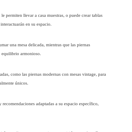
e permiten llevar a casa muestras, o puede crear tablas
interactuarán en su espacio.
umar una mesa delicada, mientras que las piernas
 equilibrio armonioso.
adas, como las piernas modernas con mesas vintage, para
ealmente únicos.
y recomendaciones adaptadas a su espacio específico,