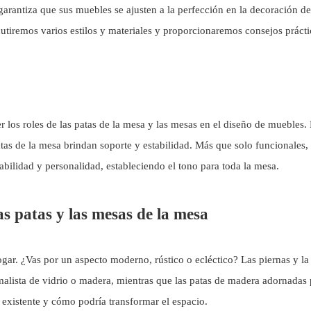
garantiza que sus muebles se ajusten a la perfección en la decoración d
utiremos varios estilos y materiales y proporcionaremos consejos prácti
r los roles de las
patas de la mesa
y las mesas en el diseño de muebles. 
atas de la mesa brindan soporte y estabilidad. Más que solo funcionales,
urabilidad y personalidad, estableciendo el tono para toda la mesa.
as patas y las mesas de la mesa
ogar. ¿Vas por un aspecto moderno, rústico o ecléctico? Las piernas y l
alista de vidrio o madera, mientras que las patas de madera adornadas 
existente y cómo podría transformar el espacio.