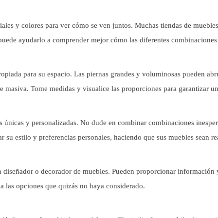
les y colores para ver cómo se ven juntos. Muchas tiendas de muebles l
o puede ayudarlo a comprender mejor cómo las diferentes combinaciones 
propiada para su espacio. Las piernas grandes y voluminosas pueden abr
e masiva. Tome medidas y visualice las proporciones para garantizar un
es únicas y personalizadas. No dude en combinar combinaciones inesper
ar su estilo y preferencias personales, haciendo que sus muebles sean r
 un diseñador o decorador de muebles. Pueden proporcionar información 
ia las opciones que quizás no haya considerado.