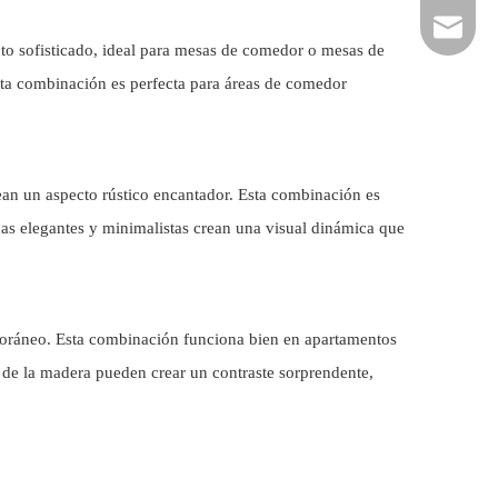
hardwar
to sofisticado, ideal para mesas de comedor o mesas de
Esta combinación es perfecta para áreas de comedor
an un aspecto rústico encantador. Esta combinación es
rnas elegantes y minimalistas crean una visual dinámica que
mporáneo. Esta combinación funciona bien en apartamentos
 de la madera pueden crear un contraste sorprendente,