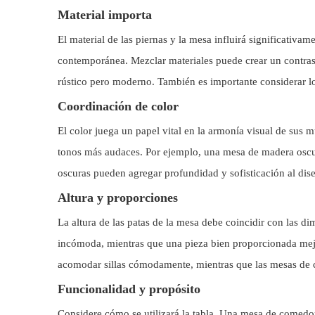
Material importa
El material de las piernas y la mesa influirá significativa
contemporánea. Mezclar materiales puede crear un contras
rústico pero moderno. También es importante considerar lo
Coordinación de color
El color juega un papel vital en la armonía visual de sus 
tonos más audaces. Por ejemplo, una mesa de madera oscur
oscuras pueden agregar profundidad y sofisticación al dise
Altura y proporciones
La altura de las patas de la mesa debe coincidir con las d
incómoda, mientras que una pieza bien proporcionada mejor
acomodar sillas cómodamente, mientras que las mesas de ca
Funcionalidad y propósito
Considere cómo se utilizará la tabla. Una mesa de comedor