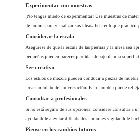
Experimentar con muestras
¡No tengas miedo de experimentar! Use muestras de materia
de humor para visualizar sus ideas. Este enfoque práctic
Considerar la escala
Asegúrese de que la escala de las piernas y la mesa sea a
pequeñas pueden parecer perdidas debajo de una superfici
Ser creativo
Los estilos de mezcla pueden conducir a piezas de muebl
crear un inicio de conversación. Esto también puede reflej
Consultar a profesionales
Si no está seguro de sus opciones, considere consultar a
ayudándole a evitar dificultades comunes y guiándole hac
Piense en los cambios futuros