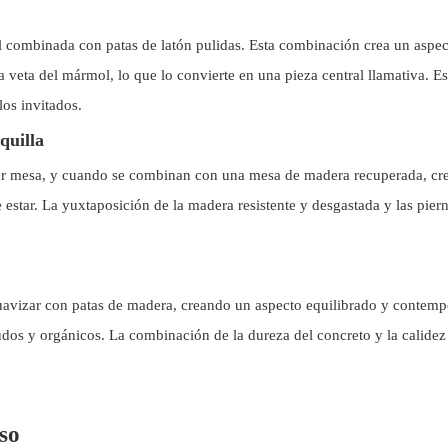
 combinada con patas de latón pulidas. Esta combinación crea un aspec
ca veta del mármol, lo que lo convierte en una pieza central llamativa. 
os invitados.
quilla
uier mesa, y cuando se combinan con una mesa de madera recuperada, cre
e estar. La yuxtaposición de la madera resistente y desgastada y las pie
 suavizar con patas de madera, creando un aspecto equilibrado y conte
dos y orgánicos. La combinación de la dureza del concreto y la calidez
so