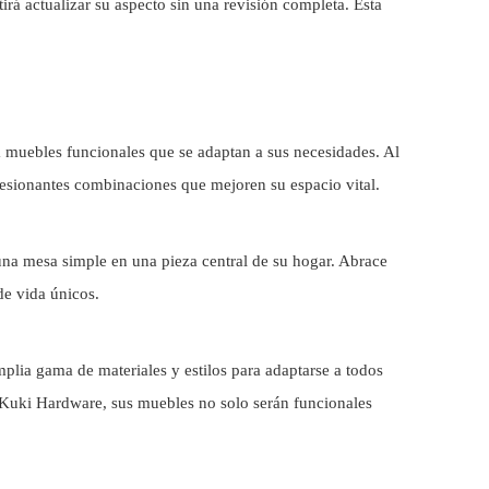
tirá actualizar su aspecto sin una revisión completa. Esta
a muebles funcionales que se adaptan a sus necesidades. Al
presionantes combinaciones que mejoren su espacio vital.
r una mesa simple en una pieza central de su hogar. Abrace
de vida únicos.
plia gama de materiales y estilos para adaptarse a todos
n Kuki Hardware, sus muebles no solo serán funcionales