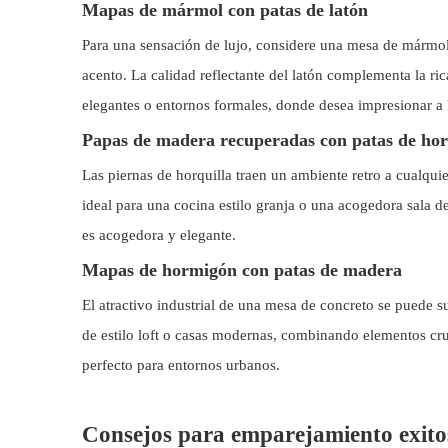
Mapas de mármol con patas de latón
Para una sensación de lujo, considere una mesa de mármol
acento. La calidad reflectante del latón complementa la ri
elegantes o entornos formales, donde desea impresionar a l
Papas de madera recuperadas con patas de hor
Las piernas de horquilla traen un ambiente retro a cualq
ideal para una cocina estilo granja o una acogedora sala d
es acogedora y elegante.
Mapas de hormigón con patas de madera
El atractivo industrial de una mesa de concreto se puede
de estilo loft o casas modernas, combinando elementos cru
perfecto para entornos urbanos.
Consejos para emparejamiento exito