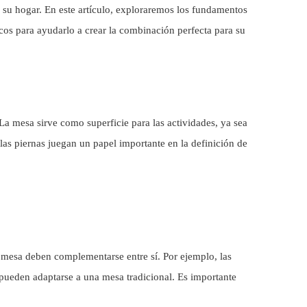
e su hogar. En este artículo, exploraremos los fundamentos
cos para ayudarlo a crear la combinación perfecta para su
La mesa sirve como superficie para las actividades, ya sea
 las piernas juegan un papel importante en la definición de
a mesa deben complementarse entre sí. Por ejemplo, las
pueden adaptarse a una mesa tradicional. Es importante