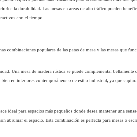
riorice la durabilidad. Las mesas en áreas de alto tráfico pueden benefici
activos con el tiempo.
nas combinaciones populares de
las patas de mesa
y las mesas que fun
nidad. Una mesa de madera rústica se puede complementar bellamente c
bien en interiores contemporáneos o de estilo industrial, ya que captur
 hace ideal para espacios más pequeños donde desea mantener una sens
a sin abrumar el espacio. Esta combinación es perfecta para mesas o esc