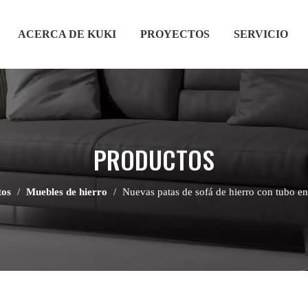
ACERCA DE KUKI
PROYECTOS
SERVICIO
PRODUCTOS
tos
/
Muebles de hierro
/
Nuevas patas de sofá de hierro con tubo e