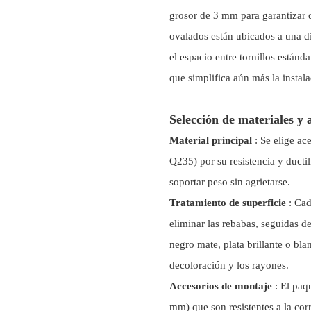
grosor de 3 mm para garantizar q
ovalados están ubicados a una d
el espacio entre tornillos están
que simplifica aún más la instala
Selección de materiales y 
Material principal
: Se elige a
Q235) por su resistencia y ducti
soportar peso sin agrietarse.
Tratamiento de superficie
: Cad
eliminar las rebabas, seguidas de
negro mate, plata brillante o bl
decoloración y los rayones.
Accesorios de montaje
: El paq
mm) que son resistentes a la co