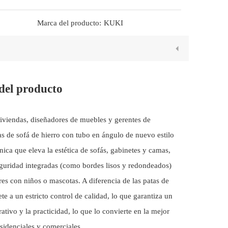
Marca del producto:
KUKI
 del producto
viviendas, diseñadores de muebles y gerentes de
as de sofá de hierro con tubo en ángulo de nuevo estilo
ica que eleva la estética de sofás, gabinetes y camas,
eguridad integradas (como bordes lisos y redondeados)
es con niños o mascotas. A diferencia de las patas de
e a un estricto control de calidad, lo que garantiza un
rativo y la practicidad, lo que lo convierte en la mejor
esidenciales y comerciales.