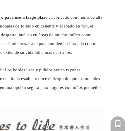
ro para uso a largo plazo
: Fabricado con hierro de alta
ionales de forjado en caliente y acabado en frío, el
l desgaste, incluso en áreas de mucho tráfico como
estar familiares. Cada pata también está tratada con un
e extiende su vida útil a más de 5 años.
ad
: Los bordes lisos y pulidos evitan rayones
se cuadrada estable reduce el riesgo de que los muebles
e en una opción segura para hogares con niños pequeños
+86-181