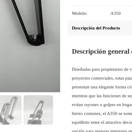
Modelo:
A350
Descripción del Producto
Descripción general
Diseñadas para propietarios de 
proyectos comerciales, estas pat
presentan una elegante forma cón
mientras que las funciones de s
evitan rayones o golpes en hogar
hierro comunes, el A350 se somet
equilibrio entre el atractivo deco
opción para mejorar interiores r