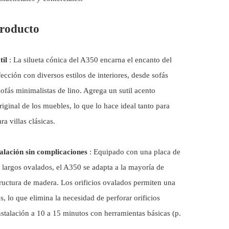
producto
til
: La silueta cónica del A350 encarna el encanto del
ección con diversos estilos de interiores, desde sofás
sofás minimalistas de lino. Agrega un sutil acento
iginal de los muebles, lo que lo hace ideal tanto para
 villas clásicas.
talación sin complicaciones
: Equipado con una placa de
 largos ovalados, el A350 se adapta a la mayoría de
ructura de madera. Los orificios ovalados permiten una
os, lo que elimina la necesidad de perforar orificios
nstalación a 10 a 15 minutos con herramientas básicas (p.