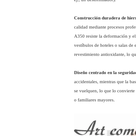
Construcción duradera de hier
calidad mediante procesos profes
A350 resiste la deformación y e
vestíbulos de hoteles o salas de 
revestimiento antioxidante, lo qu
Diseño centrado en la segurid
accidentales, mientras que la ba
se vuelquen, lo que lo conviert
o familiares mayores.