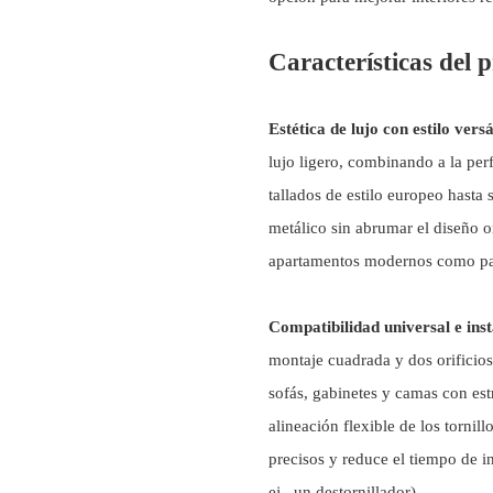
Características del 
Estética de lujo con estilo versá
lujo ligero, combinando a la perf
tallados de estilo europeo hasta 
metálico sin abrumar el diseño or
apartamentos modernos como para
Compatibilidad universal e ins
montaje cuadrada y dos orificios
sofás, gabinetes y camas con est
alineación flexible de los tornill
precisos y reduce el tiempo de i
ej., un destornillador).