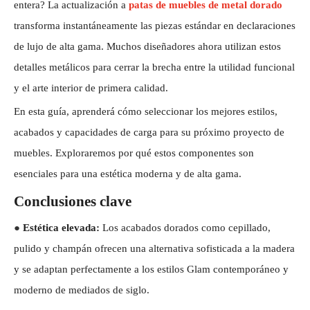
entera? La actualización a
patas de muebles de metal dorado
transforma instantáneamente las piezas estándar en declaraciones
de lujo de alta gama. Muchos diseñadores ahora utilizan estos
detalles metálicos para cerrar la brecha entre la utilidad funcional
y el arte interior de primera calidad.
En esta guía, aprenderá cómo seleccionar los mejores estilos,
acabados y capacidades de carga para su próximo proyecto de
muebles. Exploraremos por qué estos componentes son
esenciales para una estética moderna y de alta gama.
Conclusiones clave
●
Estética elevada:
Los acabados dorados como cepillado,
pulido y champán ofrecen una alternativa sofisticada a la madera
y se adaptan perfectamente a los estilos Glam contemporáneo y
moderno de mediados de siglo.