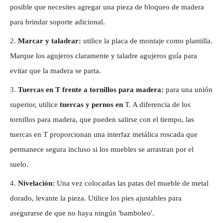
posible que necesites agregar una pieza de bloqueo de madera
para brindar soporte adicional.
2.
Marcar y taladrar:
utilice la placa de montaje como plantilla.
Marque los agujeros claramente y taladre agujeros guía para
evitar que la madera se parta.
3.
Tuercas en T frente a tornillos para madera:
para una unión
superior, utilice
tuercas y pernos en
T. A diferencia de los
tornillos para madera, que pueden salirse con el tiempo, las
tuercas en T proporcionan una interfaz metálica roscada que
permanece segura incluso si los muebles se arrastran por el
suelo.
4.
Nivelación:
Una vez colocadas las patas del mueble de metal
dorado, levante la pieza. Utilice los pies ajustables para
asegurarse de que no haya ningún 'bamboleo'.