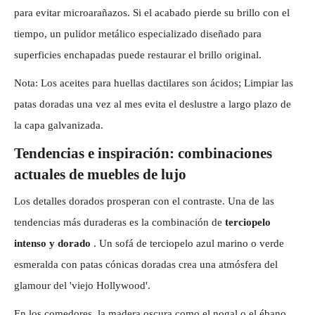
para evitar microarañazos. Si el acabado pierde su brillo con el
tiempo, un pulidor metálico especializado diseñado para
superficies enchapadas puede restaurar el brillo original.
Nota: Los aceites para huellas dactilares son ácidos; Limpiar las
patas doradas una vez al mes evita el deslustre a largo plazo de
la capa galvanizada.
Tendencias e inspiración: combinaciones
actuales de muebles de lujo
Los detalles dorados prosperan con el contraste. Una de las
tendencias más duraderas es la combinación de
terciopelo
intenso y dorado
. Un sofá de terciopelo azul marino o verde
esmeralda con patas cónicas doradas crea una atmósfera del
glamour del 'viejo Hollywood'.
En los comedores, la madera oscura como el nogal o el ébano