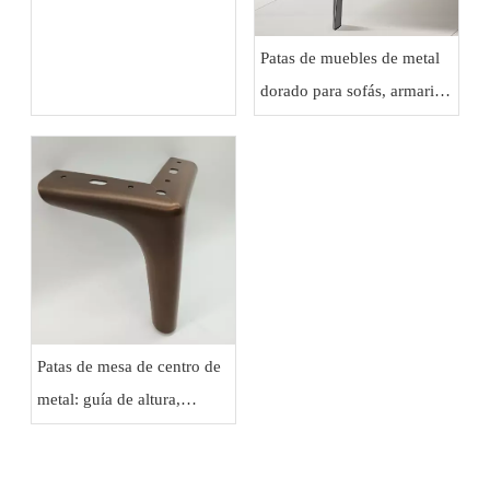
patas de muebles de metal
Patas de muebles de metal
dorado para sofás, armarios
y aparadores de lujo
Patas de mesa de centro de
metal: guía de altura,
estabilidad y protección del
piso