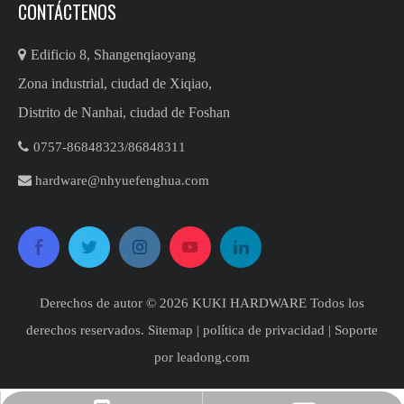
CONTÁCTENOS

Edificio 8, Shangenqiaoyang
Zona industrial, ciudad de Xiqiao,
Distrito de Nanhai, ciudad de Foshan

0757-86848323/86848311​​​​​​

hardware@nhyuefenghua.com
Derechos de autor ©
2026
​​​​​​​ KUKI HARDWARE Todos los
derechos reservados.
Sitemap
|
política de privacidad
| Soporte
por
leadong.com