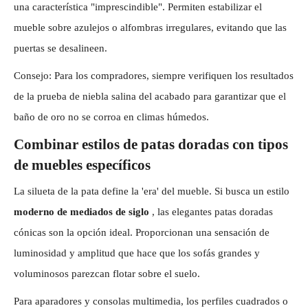
una característica "imprescindible". Permiten estabilizar el
mueble sobre azulejos o alfombras irregulares, evitando que las
puertas se desalineen.
Consejo: Para los compradores, siempre verifiquen los resultados
de la prueba de niebla salina del acabado para garantizar que el
baño de oro no se corroa en climas húmedos.
Combinar estilos de patas doradas con tipos
de muebles específicos
La silueta de la pata define la 'era' del mueble. Si busca un estilo
moderno de mediados de siglo
, las elegantes patas doradas
cónicas son la opción ideal. Proporcionan una sensación de
luminosidad y amplitud que hace que los sofás grandes y
voluminosos parezcan flotar sobre el suelo.
Para aparadores y consolas multimedia, los perfiles cuadrados o