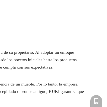
ad de su propietario. Al adoptar un enfoque
sde los bocetos iniciales hasta los productos
le cumpla con sus expectativas.
iencia de un mueble. Por lo tanto, la empresa
l cepillado o bronce antiguo, KUKI garantiza que
+86-181