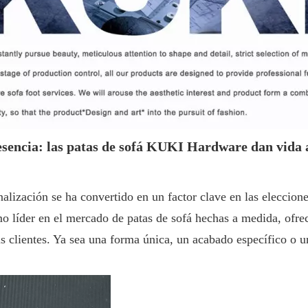
esencia: las patas de sofá KUKI Hardware dan vida 
nalización se ha convertido en un factor clave en las eleccio
líder en el mercado de patas de sofá hechas a medida, ofrec
 sus clientes. Ya sea una forma única, un acabado específico 