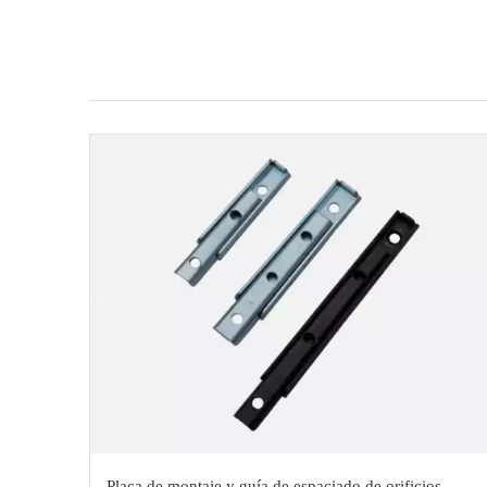
Placa de montaje y guía de espaciado de orificios