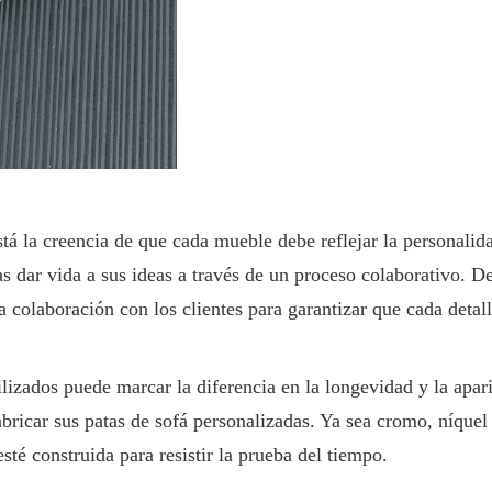
stá la creencia de que cada mueble debe reflejar la personalid
s dar vida a sus ideas a través de un proceso colaborativo. De
a colaboración con los clientes para garantizar que cada detal
lizados puede marcar la diferencia en la longevidad y la apar
fabricar sus patas de sofá personalizadas. Ya sea cromo, níque
té construida para resistir la prueba del tiempo.