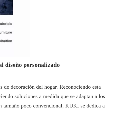
al diseño personalizado
nes de decoración del hogar. Reconociendo esta
iendo soluciones a medida que se adaptan a los
o un tamaño poco convencional, KUKI se dedica a