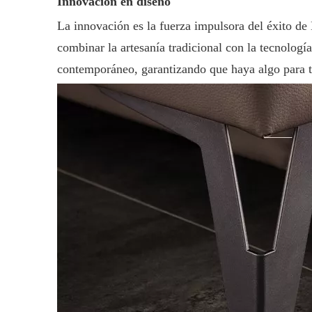
Innovación en diseño
La innovación es la fuerza impulsora del éxito d
combinar la artesanía tradicional con la tecnolog
contemporáneo, garantizando que haya algo para t