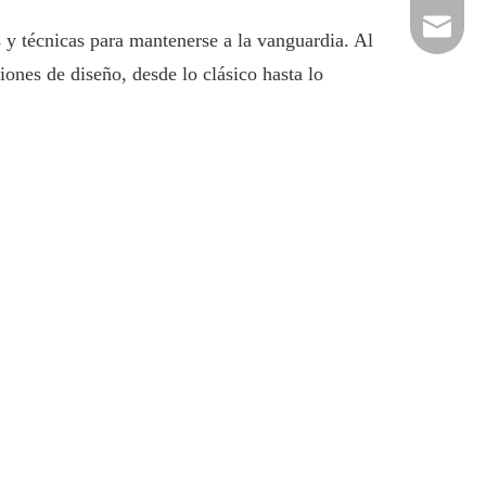
hardwar
y técnicas para mantenerse a la vanguardia. Al
ones de diseño, desde lo clásico hasta lo