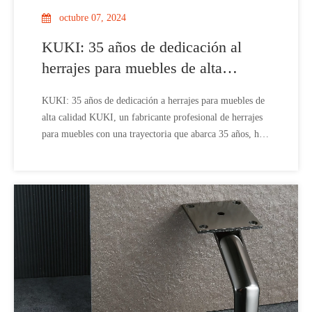
octubre 07, 2024
KUKI: 35 años de dedicación al
herrajes para muebles de alta
calidad
KUKI: 35 años de dedicación a herrajes para muebles de
alta calidad KUKI, un fabricante profesional de herrajes
para muebles con una trayectoria que abarca 35 años, ha
brindado constantemente productos y servicios de alta
calidad a clientes de todo el mundo. Conocida por su
compromiso con la excelencia, KUKI se especializa