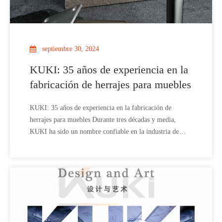
septiembre 30, 2024
KUKI: 35 años de experiencia en la
fabricación de herrajes para muebles
KUKI: 35 años de experiencia en la fabricación de
herrajes para muebles Durante tres décadas y media,
KUKI ha sido un nombre confiable en la industria de
herrajes para muebles, proporcionando componentes de
primer nivel que mejoran tanto la funcionalidad como el
atractivo estético de los muebles en todo el mundo.
Establecido con una clea