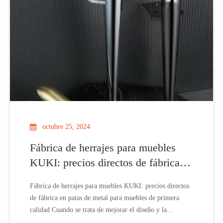
octubre 25, 2024
Fábrica de herrajes para muebles
KUKI: precios directos de fábrica en
patas de muebles de metal de
Fábrica de herrajes para muebles KUKI: precios directos
primera calidad
de fábrica en patas de metal para muebles de primera
calidad Cuando se trata de mejorar el diseño y la
funcionalidad de sus muebles, la elección del herraje