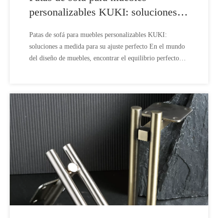
personalizables KUKI: soluciones a
medida para su ajuste perfecto
Patas de sofá para muebles personalizables KUKI:
soluciones a medida para su ajuste perfecto En el mundo
del diseño de muebles, encontrar el equilibrio perfecto
entre funcionalidad y estética es esencial. KUKI,
fabricante líder con más de 35 años de experiencia en la
fabricación de componentes de muebles de alta calidad,