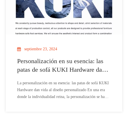
septiembre 23, 2024
Personalización en su esencia: las
patas de sofá KUKI Hardware dan
vida al diseño personalizado
La personalización en su esencia: las patas de sofá KUKI
Hardware dan vida al diseño personalizado En una era
donde la individualidad reina, la personalización se ha
convertido en un factor clave en las opciones de
decoración del hogar. Reconociendo esta tendencia,
KUKI Hardware se ha posicionado como líder en el
mercado de patas de sofá hechas a medida.