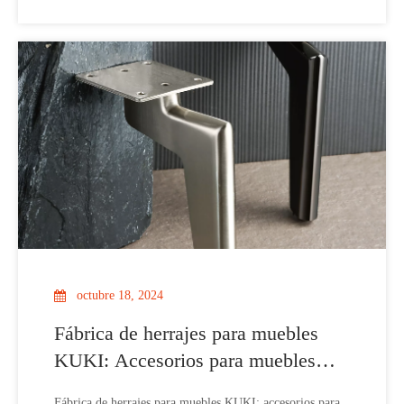
puede marcar la diferencia. KUKI, una fábrica líder en
herrajes para muebles con más de 35 años de experiencia,
ofrece una
octubre 18, 2024
Fábrica de herrajes para muebles
KUKI: Accesorios para muebles
personalizados OEM: patas de
Fábrica de herrajes para muebles KUKI: accesorios para