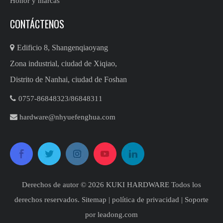
Honor y marcas
CONTÁCTENOS

Edificio 8, Shangenqiaoyang
Zona industrial, ciudad de Xiqiao,
Distrito de Nanhai, ciudad de Foshan

0757-86848323/86848311​​​​​​

hardware@nhyuefenghua.com
Derechos de autor ©
2026
​​​​​​​ KUKI HARDWARE Todos los
derechos reservados.
Sitemap
|
política de privacidad
| Soporte
por
leadong.com