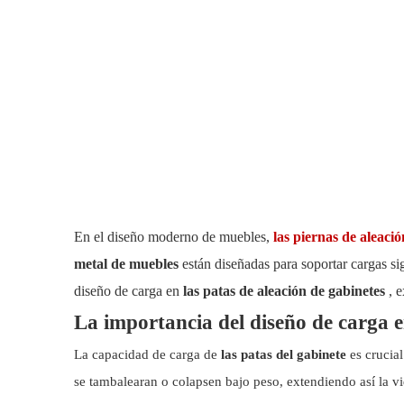
En el diseño moderno de muebles,
las piernas de aleaci
metal de muebles
están diseñadas para soportar cargas sig
diseño de carga en
las patas de aleación de gabinetes
, 
La importancia del diseño de carga e
La capacidad de carga de
las patas del gabinete
es crucia
se tambalearan o colapsen bajo peso, extendiendo así la vi