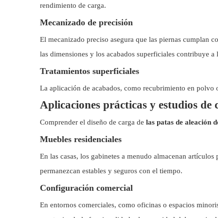
rendimiento de carga.
Mecanizado de precisión
El mecanizado preciso asegura que las piernas cumplan con
las dimensiones y los acabados superficiales contribuye a l
Tratamientos superficiales
La aplicación de acabados, como recubrimiento en polvo o an
Aplicaciones prácticas y estudios de 
Comprender el diseño de carga de
las patas de aleación 
Muebles residenciales
En las casas, los gabinetes a menudo almacenan artículos p
permanezcan estables y seguros con el tiempo.
Configuración comercial
En entornos comerciales, como oficinas o espacios minoris