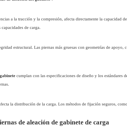
tencias a la tracción y la compresión, afecta directamente la capacidad d
s capacidades de carga.
tegridad estructural. Las piernas más gruesas con geometrías de apoyo, 
 gabinete
cumplan con las especificaciones de diseño y los estándares de
ernas.
fecta la distribución de la carga. Los métodos de fijación seguros, como 
iernas de aleación de gabinete de carga