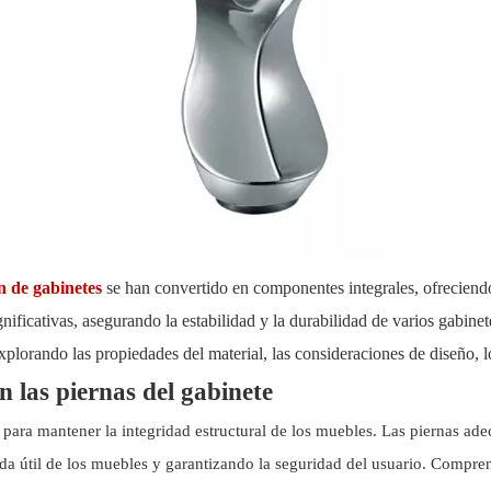
ón de gabinetes
se han convertido en componentes integrales, ofreciendo 
nificativas, asegurando la estabilidad y la durabilidad de varios gabine
explorando las propiedades del material, las consideraciones de diseño, l
n las piernas del gabinete
l para mantener la integridad estructural de los muebles. Las piernas a
da útil de los muebles y garantizando la seguridad del usuario. Compren