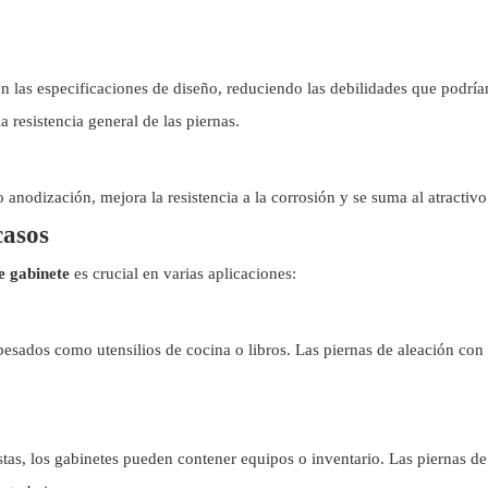
 las especificaciones de diseño, reduciendo las debilidades que podrían
a resistencia general de las piernas.
odización, mejora la resistencia a la corrosión y se suma al atractivo es
casos
de gabinete
es crucial en varias aplicaciones:
esados ​​como utensilios de cocina o libros. Las piernas de aleación con
tas, los gabinetes pueden contener equipos o inventario. Las piernas de