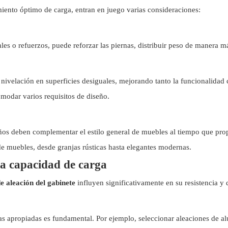
iento óptimo de carga, entran en juego varias consideraciones:
les o refuerzos, puede reforzar las piernas, distribuir peso de manera m
 nivelación en superficies desiguales, mejorando tanto la funcionalidad 
omodar varios requisitos de diseño.
seños deben complementar el estilo general de muebles al tiempo que prop
de muebles, desde granjas rústicas hasta elegantes modernas.
la capacidad de carga
de aleación del gabinete
influyen significativamente en su resistencia y 
s apropiadas es fundamental. Por ejemplo, seleccionar aleaciones de alu