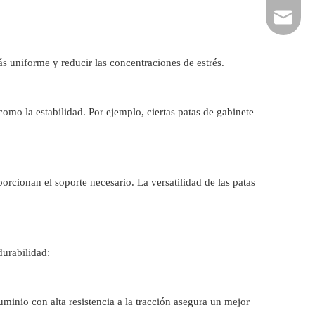
hardwar
ás uniforme y reducir las concentraciones de estrés.
como la estabilidad. Por ejemplo, ciertas patas de gabinete
orcionan el soporte necesario. La versatilidad de las patas
durabilidad:
minio con alta resistencia a la tracción asegura un mejor