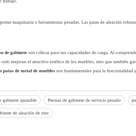
 trabajo.
portar maquinaria o herramientas pesadas. Las patas de aleación robusta 
ión de gabinete
son críticas para sus capacidades de carga. Al comprender
o solo mejoran el atractivo estético de los muebles, sino que también ga
as patas de metal de muebles
son fundamentales para la funcionalidad y
e gabinete ajustable
Piernas de gabinete de servicio pesado
pi
binete de aleación de zinc