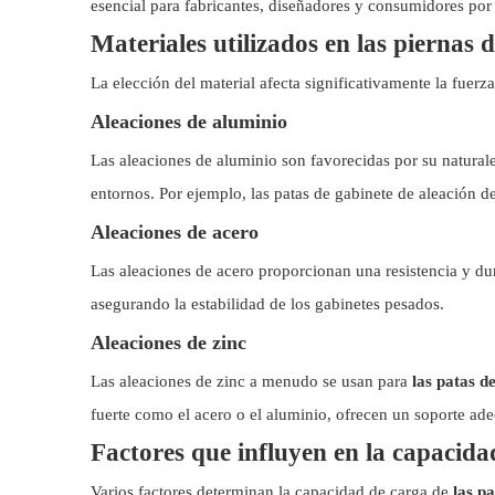
esencial para fabricantes, diseñadores y consumidores por 
Materiales utilizados en las piernas 
La elección del material afecta significativamente la fuerza
Aleaciones de aluminio
Las aleaciones de aluminio son favorecidas por su naturalez
entornos. Por ejemplo, las patas de gabinete de aleación 
Aleaciones de acero
Las aleaciones de acero proporcionan una resistencia y dur
asegurando la estabilidad de los gabinetes pesados.
Aleaciones de zinc
Las aleaciones de zinc a menudo se usan para
las patas d
fuerte como el acero o el aluminio, ofrecen un soporte ade
Factores que influyen en la capacida
Varios factores determinan la capacidad de carga de
las p