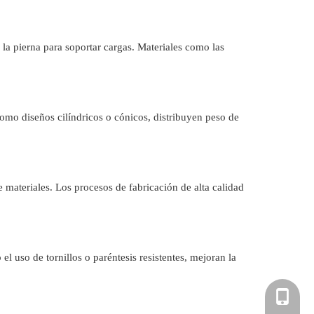
e la pierna para soportar cargas. Materiales como las
como diseños cilíndricos o cónicos, distribuyen peso de
 materiales. Los procesos de fabricación de alta calidad
el uso de tornillos o paréntesis resistentes, mejoran la
+86-181