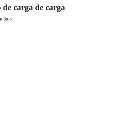
o de carga de carga
n:
Sitio