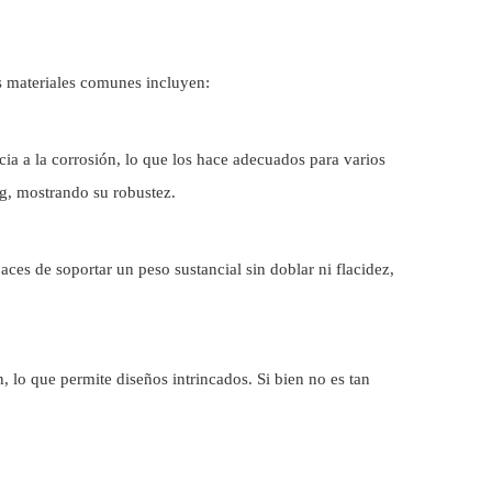
s materiales comunes incluyen:
cia a la corrosión, lo que los hace adecuados para varios
kg, mostrando su robustez.
ces de soportar un peso sustancial sin doblar ni flacidez,
 lo que permite diseños intrincados. Si bien no es tan