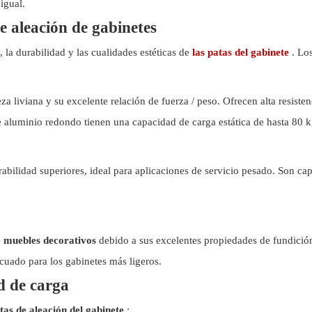
igual.
de aleación de gabinetes
, la durabilidad y las cualidades estéticas de
las patas del gabinete
. Lo
a liviana y su excelente relación de fuerza / peso. Ofrecen alta resisten
de aluminio redondo tienen una capacidad de carga estática de hasta 80 
abilidad superiores, ideal para aplicaciones de servicio pesado. Son capa
e muebles decorativos
debido a sus excelentes propiedades de fundición,
cuado para los gabinetes más ligeros.
d de carga
atas de aleación del gabinete
: