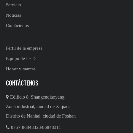
Servicio
Noticias
Contáctenos
Perfil de la empresa
Equipo de I + D
Honor y marcas
CONTÁCTENOS

Edificio 8, Shangenqiaoyang
Zona industrial, ciudad de Xiqiao,
Distrito de Nanhai, ciudad de Foshan

0757-86848323/86848311​​​​​​