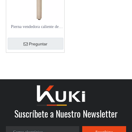
Pierna vendedora caliente del
sofá de la aleación del cinc del
cromo del pie de la forma de T
Preguntar
Suscríbete a Nuestro Newsletter
Correo electrónico
Suscribirse