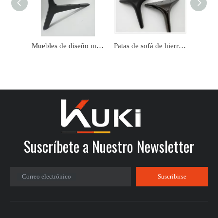
Muebles de diseño más nuevos personalizados, patas de sofá negras doradas
Patas de sofá de hierro de lujo con forma cónica moderna de metal personalizado de fábrica
Suscríbete a Nuestro Newsletter
Correo electrónico
Suscribirse