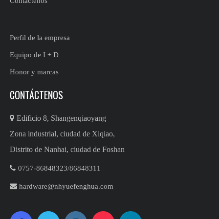
Contáctenos
Perfil de la empresa
Equipo de I + D
Honor y marcas
CONTÁCTENOS

Edificio 8, Shangenqiaoyang
Zona industrial, ciudad de Xiqiao,
Distrito de Nanhai, ciudad de Foshan

0757-86848323/86848311​​​​​​

hardware@nhyuefenghua.com