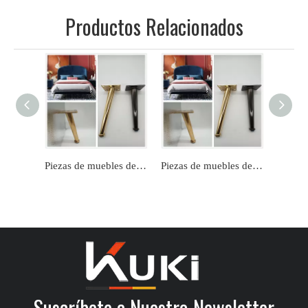
Productos Relacionados
Piezas de muebles de acero inoxidable de 4-8 pulgadas/10-18 cm, accesorios de patas de sofá de Metal individuales
Piezas de muebles de acero inoxidable de 4-8 pulgadas/10-18 cm, accesorios de patas de sofá de Metal individuales
Suscríbete a Nuestro Newsletter