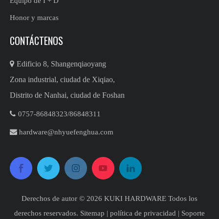
Equipo de I + D
Honor y marcas
CONTÁCTENOS

Edificio 8, Shangenqiaoyang
Zona industrial, ciudad de Xiqiao,
Distrito de Nanhai, ciudad de Foshan

0757-86848323/86848311​​​​​​

hardware@nhyuefenghua.com
Derechos de autor ©
2026
​​​​​​​ KUKI HARDWARE Todos los
derechos reservados.
Sitemap
|
política de privacidad
| Soporte