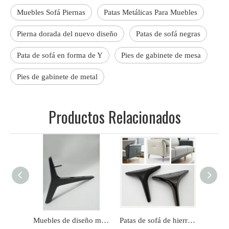
Muebles Sofá Piernas
Patas Metálicas Para Muebles
Pierna dorada del nuevo diseño
Patas de sofá negras
Pata de sofá en forma de Y
Pies de gabinete de mesa
Pies de gabinete de metal
Productos Relacionados
Muebles de diseño más nuevos personalizados, patas de sofá negras doradas
Patas de sofá de hierro de lujo con forma cónica moderna de metal personalizado de fábrica