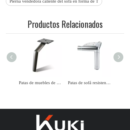
Pierna vendedora caliente del sofá en forma de T
Productos Relacionados
Patas de muebles de hierro y metal de lujo
Patas de sofá resistentes de aleación de zinc para gabinete