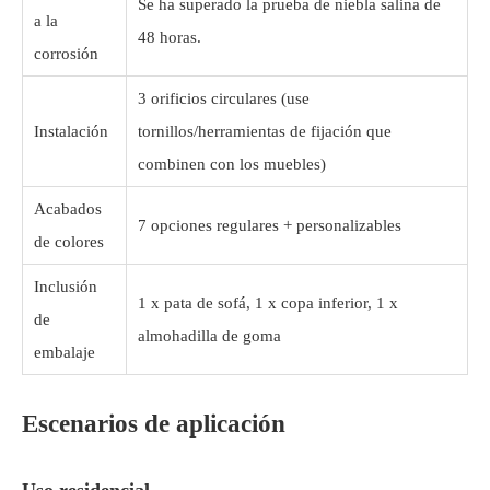
Se ha superado la prueba de niebla salina de
a la
48 horas.
corrosión
3 orificios circulares (use
Instalación
tornillos/herramientas de fijación que
combinen con los muebles)
Acabados
7 opciones regulares + personalizables
de colores
Inclusión
1 x pata de sofá, 1 x copa inferior, 1 x
de
almohadilla de goma
embalaje
Escenarios de aplicación