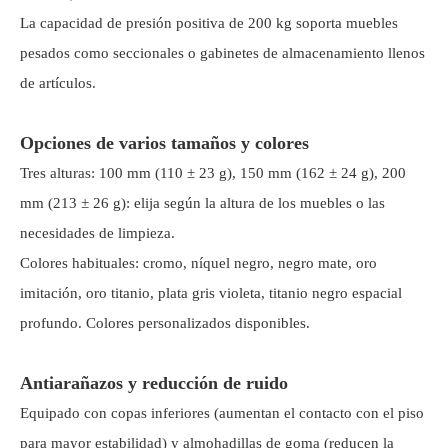
La capacidad de presión positiva de 200 kg soporta muebles
pesados ​​como seccionales o gabinetes de almacenamiento llenos
de artículos.
Opciones de varios tamaños y colores
Tres alturas: 100 mm (110 ± 23 g), 150 mm (162 ± 24 g), 200
mm (213 ± 26 g): elija según la altura de los muebles o las
necesidades de limpieza.
Colores habituales: cromo, níquel negro, negro mate, oro
imitación, oro titanio, plata gris violeta, titanio negro espacial
profundo. Colores personalizados disponibles.
Antiarañazos y reducción de ruido
Equipado con copas inferiores (aumentan el contacto con el piso
para mayor estabilidad) y almohadillas de goma (reducen la