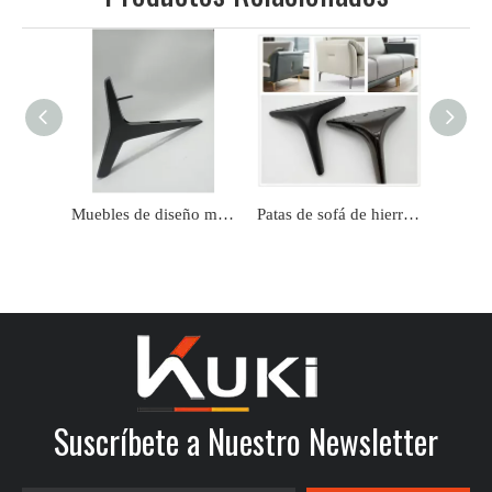
Muebles de diseño más nuevos personalizados, patas de sofá negras doradas
Patas de sofá de hierro de lujo con forma cónica moderna de metal personalizado de fábrica
Suscríbete a Nuestro Newsletter