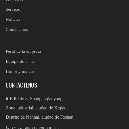
Servicio
Noticias
Contáctenos
Perfil de la empresa
Equipo de I + D
Honor y marcas
CONTÁCTENOS

Edificio 8, Shangenqiaoyang
Zona industrial, ciudad de Xiqiao,
Distrito de Nanhai, ciudad de Foshan

0757-86848323/86848311​​​​​​