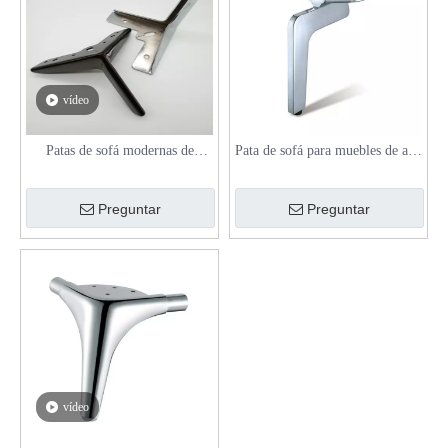
vídeo
Patas de sofá modernas de
Pata de sofá para muebles de alta
accesorios de hardware de metal
calidad para diseño de muebles
de la industria de fábrica de
Preguntar
Preguntar
Foshan
vídeo