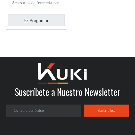
Accesorios de ferretería para
muebles, patas de sofá de
aleación de Zinc pulido con
Preguntar
revestimiento de Metal, patas de
cama, patas de silla, patas de
mesa de centro
Suscríbete a Nuestro Newsletter
Correo electrónico
Suscribirse