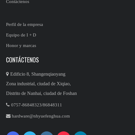
Contáctenos
Perfil de la empresa
Equipo de I + D
Honor y marcas
CONTÁCTENOS

Edificio 8, Shangenqiaoyang
Zona industrial, ciudad de Xiqiao,
Distrito de Nanhai, ciudad de Foshan

0757-86848323/86848311​​​​​​

hardware@nhyuefenghua.com