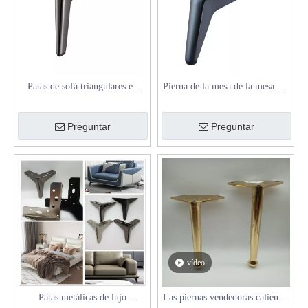
Patas de sofá triangulares en
Pierna de la mesa de la mesa del
forma de Y para gabinete
muebles con la pierna del
aluminio cónico
Preguntar
Preguntar
vídeo
Patas metálicas de lujo
Las piernas vendedoras calientes