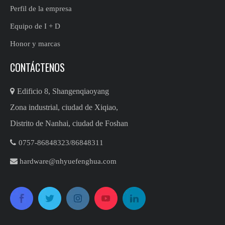
Perfil de la empresa
Equipo de I + D
Honor y marcas
CONTÁCTENOS

Edificio 8, Shangenqiaoyang
Zona industrial, ciudad de Xiqiao,
Distrito de Nanhai, ciudad de Foshan

0757-86848323/86848311​​​​​​

hardware@nhyuefenghua.com