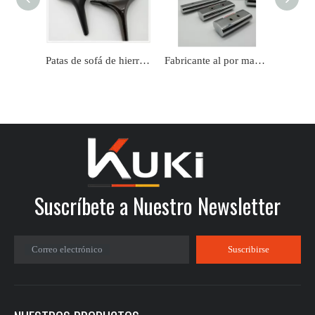
Patas de sofá de hierro de lujo con forma cónica moderna de metal personalizado de fábrica
Fabricante al por mayor de la mesa de cobre simple cubierta de la mesa de latón sofá pie
Suscríbete a Nuestro Newsletter
Correo electrónico
Suscribirse