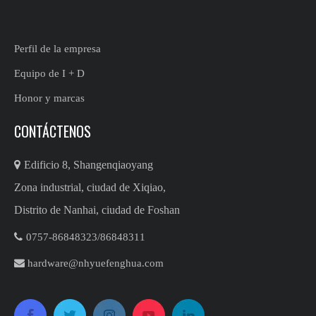
Perfil de la empresa
Equipo de I + D
Honor y marcas
CONTÁCTENOS

Edificio 8, Shangenqiaoyang
Zona industrial, ciudad de Xiqiao,
Distrito de Nanhai, ciudad de Foshan

0757-86848323/86848311​​​​​​

hardware@nhyuefenghua.com