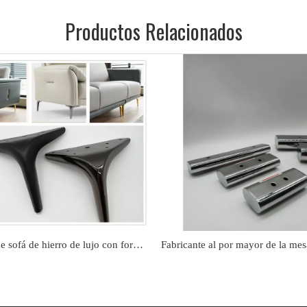
Productos Relacionados
Patas de sofá de hierro de lujo con forma cónica moderna de metal personalizado de fábrica