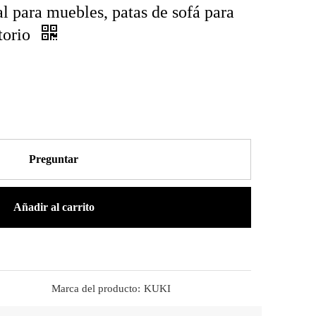
al para muebles, patas de sofá para
itorio
Preguntar
Añadir al carrito
Marca del producto:
KUKI