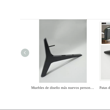
Muebles de diseño más nuevos personalizados, patas de sofá negras doradas