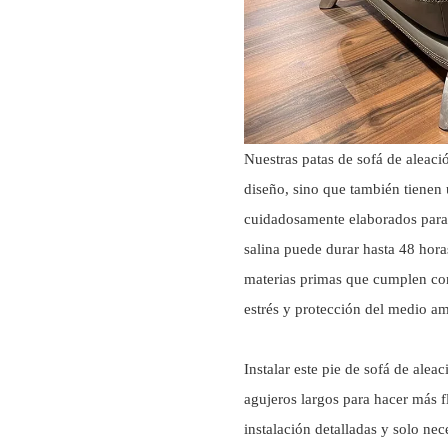
Nuestras patas de sofá de aleaci
diseño, sino que también tienen 
cuidadosamente elaborados para g
salina puede durar hasta 48 hora
materias primas que cumplen con
estrés y protección del medio am
Instalar este pie de sofá de ale
agujeros largos para hacer más f
instalación detalladas y solo nec