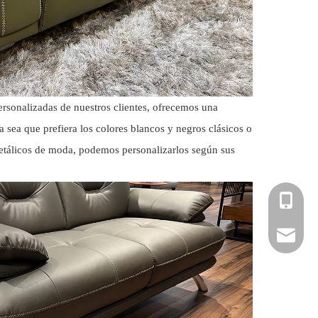
personalizadas de nuestros clientes, ofrecemos una
a sea que prefiera los colores blancos y negros clásicos o
etálicos de moda, podemos personalizarlos según sus
+86-181
hardwar